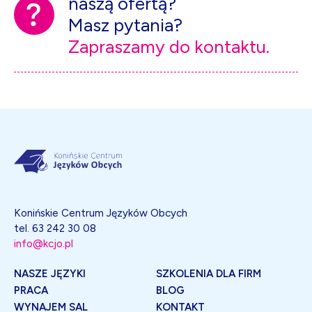
naszą ofertą?
Masz pytania?
Zapraszamy do kontaktu.
Konińskie Centrum Języków Obcych
tel. 63 242 30 08
info@kcjo.pl
NASZE JĘZYKI
SZKOLENIA DLA FIRM
PRACA
BLOG
WYNAJEM SAL
KONTAKT